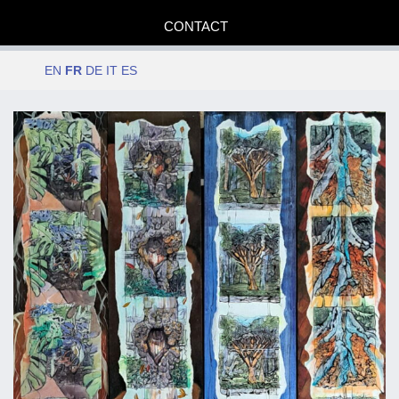
CONTACT
EN
FR
DE
IT
ES
Date