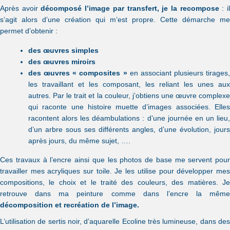
Après avoir
décomposé l’image par transfert, je la recompose
: i
s’agit alors d’une création qui m’est propre. Cette démarche me
permet d’obtenir :
des œuvres simples
des œuvres miroirs
des œuvres « composites »
en associant plusieurs tirages,
les travaillant et les composant, les reliant les unes aux
autres. Par le trait et la couleur, j’obtiens une œuvre complexe
qui raconte une histoire muette d’images associées. Elles
racontent alors les déambulations : d’une journée en un lieu,
d’un arbre sous ses différents angles, d’une évolution, jours
après jours, du même sujet, ….
Ces travaux à l’encre ainsi que les photos de base me servent pour
travailler mes acryliques sur toile. Je les utilise pour développer mes
compositions, le choix et le traité des couleurs, des matières. Je
retrouve dans ma peinture comme dans l’encre la même
décomposition et recréation de l’image.
L’utilisation de sertis noir, d’aquarelle Ecoline très lumineuse, dans des