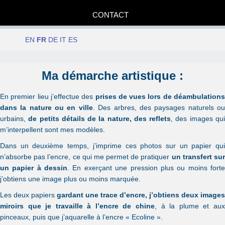
CONTACT
EN
FR
DE
IT
ES
Date
Ma démarche artistique :
En premier lieu j’effectue des
prises de vues lors de déambulations
dans la nature ou en ville
. Des arbres, des paysages naturels o
urbains,
de petits détails de la nature, des reflets
, des images qu
m’interpellent sont mes modèles.
Dans un deuxième temps, j’imprime ces photos sur un papier qui
n’absorbe pas l’encre, ce qui me permet de pratiquer
un transfert su
un papier à dessin
. En exerçant une pression plus ou moins fort
j’obtiens une image plus ou moins marquée.
Les deux papiers
gardant une trace d’encre, j’obtiens deux images
miroirs que je travaille à l’encre de chine
, à la plume et au
pinceaux, puis que j’aquarelle à l’encre « Ecoline ».