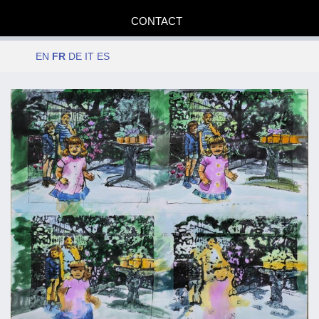
CONTACT
EN
FR
DE
IT
ES
Date